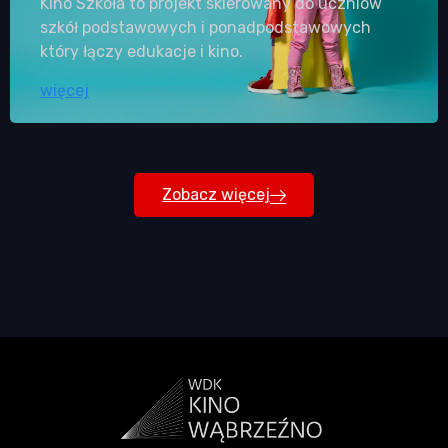
Kino Szkoła to projekt skierowany do uczniów
szkół podstawowych i ponadpodstawowych
który łączy edukacje i kino.
więcej
Zobacz więcej