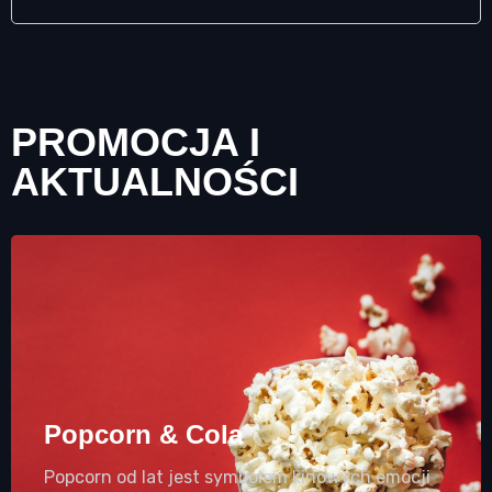
PROMOCJA I
AKTUALNOŚCI
Popcorn & Cola
Popcorn od lat jest symbolem kinowych emocji