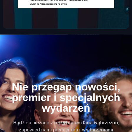
Nie przegap nowości,
premier i specjalnych
wydarzeń
Bądź na bieżąco z repertuarem Kina Wąbrzeźno,
zapowiedziami premier oraz wydarzeniami