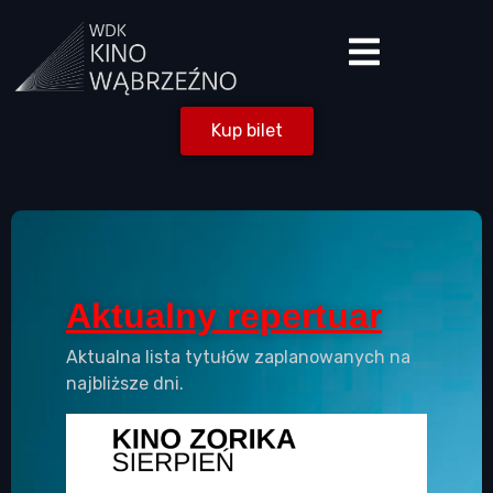
Kup bilet
Aktualny repertuar
Aktualna lista tytułów zaplanowanych na
najbliższe dni.