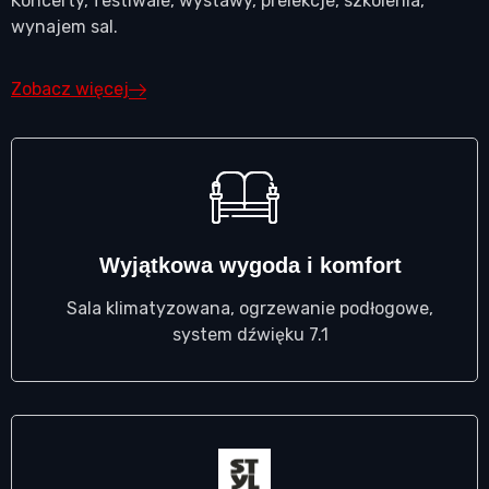
Koncerty, festiwale, wystawy, prelekcje, szkolenia,
wynajem sal.
Zobacz więcej
Wyjątkowa wygoda i komfort
Sala klimatyzowana, ogrzewanie podłogowe,
system dźwięku 7.1