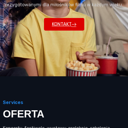
przygotowanymi dla miłośników filmu w każdym wieku.
KONTAKT
Services
OFERTA