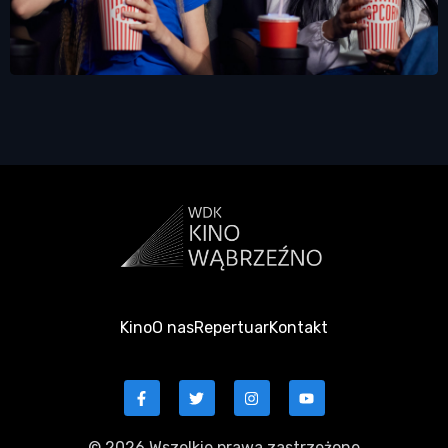
Kino
O nas
Repertuar
Kontakt
© 2026 Wszelkie prawa zastrzeżone