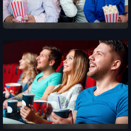
miłośników kina.