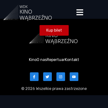
Kup bilet
Kino
O nas
Repertuar
Kontakt
© 2026 Wszelkie prawa zastrzeżone